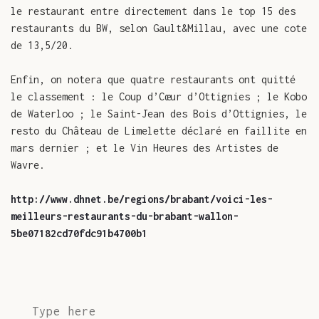
le restaurant entre directement dans le top 15 des
restaurants du BW, selon Gault&Millau, avec une cote
de 13,5/20.
Enfin, on notera que quatre restaurants ont quitté
le classement : le Coup d’Cœur d’Ottignies ; le Kobo
de Waterloo ; le Saint-Jean des Bois d’Ottignies, le
resto du Château de Limelette déclaré en faillite en
mars dernier ; et le Vin Heures des Artistes de
Wavre.
http://www.dhnet.be/regions/brabant/voici-les-
meilleurs-restaurants-du-brabant-wallon-
5be07182cd70fdc91b4700b1