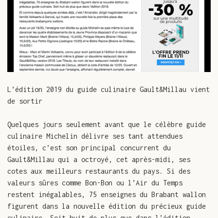
L’édition 2019 du guide culinaire Gault&Millau vient
de sortir
Quelques jours seulement avant que le célèbre guide
culinaire Michelin délivre ses tant attendues
étoiles, c’est son principal concurrent du
Gault&Millau qui a octroyé, cet après-midi, ses
cotes aux meilleurs restaurants du pays. Si des
valeurs sûres comme Bon-Bon ou l’Air du Temps
restent inégalables, 75 enseignes du Brabant wallon
figurent dans la nouvelle édition du précieux guide
culinaire. Soit huit de plus que dans l’édition