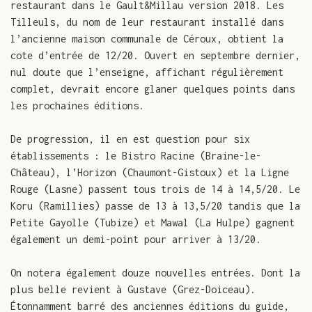
restaurant dans le Gault&Millau version 2018. Les
Tilleuls, du nom de leur restaurant installé dans
l’ancienne maison communale de Céroux, obtient la
cote d’entrée de 12/20. Ouvert en septembre dernier,
nul doute que l’enseigne, affichant régulièrement
complet, devrait encore glaner quelques points dans
les prochaines éditions.
De progression, il en est question pour six
établissements : le Bistro Racine (Braine-le-
Château), l’Horizon (Chaumont-Gistoux) et la Ligne
Rouge (Lasne) passent tous trois de 14 à 14,5/20. Le
Koru (Ramillies) passe de 13 à 13,5/20 tandis que la
Petite Gayolle (Tubize) et Mawal (La Hulpe) gagnent
également un demi-point pour arriver à 13/20.
On notera également douze nouvelles entrées. Dont la
plus belle revient à Gustave (Grez-Doiceau).
Étonnamment barré des anciennes éditions du guide,