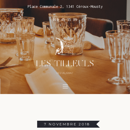
Place Communale 2, 1341 Céroux-Mousty
010 45 35 85
LES TILLEULS
RÉSERVATIONS
NEWS
7 NOVEMBRE 2018
PHOTOS